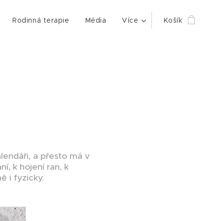
Rodinná terapie
Média
Více
Košík
alendáři, a přesto má v
, k hojení ran, k
 i fyzicky.