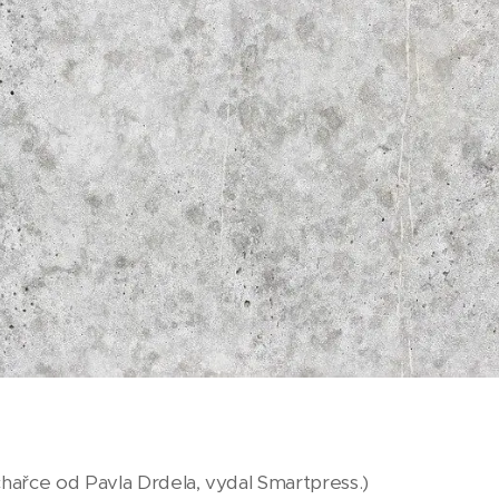
hařce od Pavla Drdela, vydal Smartpress.)