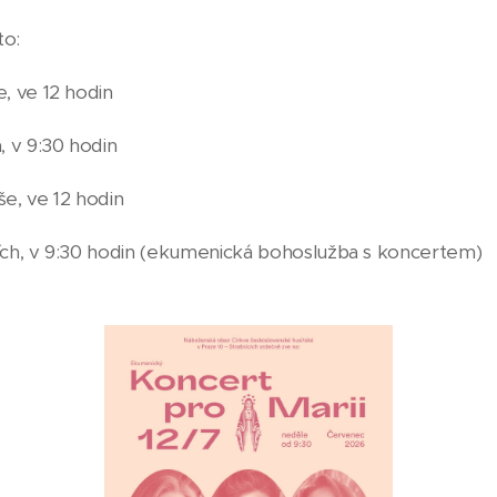
to:
e, ve 12 hodin
, v 9:30 hodin
še, ve 12 hodin
cích, v 9:30 hodin (ekumenická bohoslužba s koncertem)