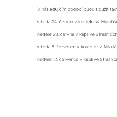
V následujícím období budu sloužit tak
středa 24. června v kostele sv. Mikuláš
neděle 28. června v kapli ve Strašnicích
středa 8. července v kostele sv. Mikulá
neděle 12. července v kapli ve Strašni