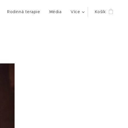
Rodinná terapie
Média
Více
Košík