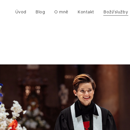
Úvod
Blog
O mně
Kontakt
Boží/služby