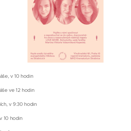
áše, v 10 hodin
láše ve 12 hodin
ích, v 9:30 hodin
 v 10 hodin