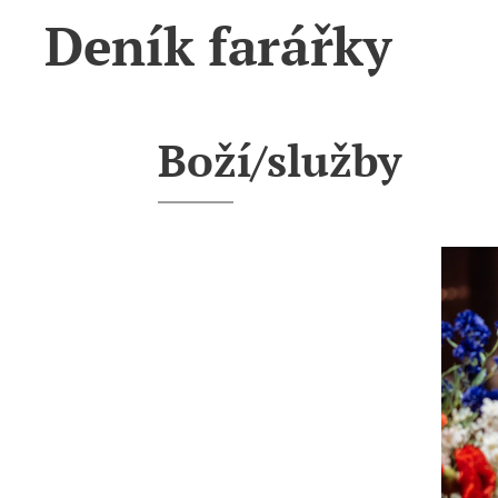
Deník farářky
Boží/služby