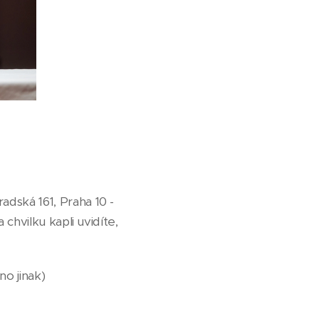
dská 161, Praha 10 -
chvilku kapli uvidíte,
no jinak)