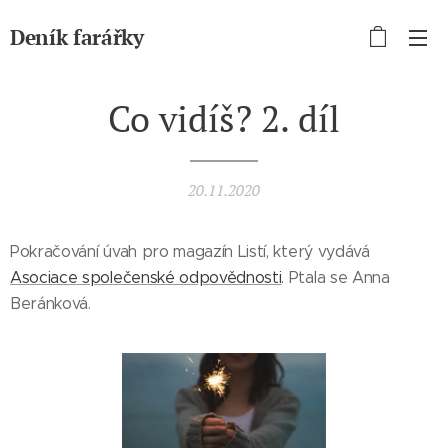
Deník farářky
Co vidíš? 2. díl
20.11.2020
Pokračování úvah pro magazín Listí, který vydává
Asociace společenské odpovědnosti
. Ptala se Anna
Beránková.