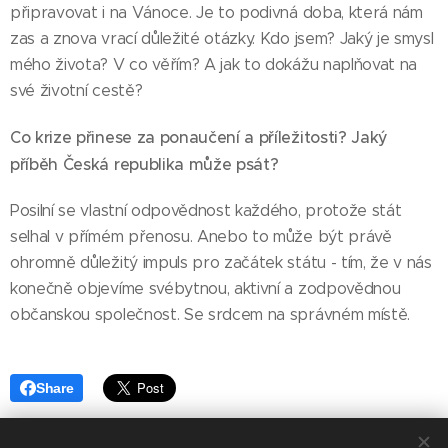
připravovat i na Vánoce. Je to podivná doba, která nám
zas a znova vrací důležité otázky. Kdo jsem? Jaký je smysl
mého života? V co věřím? A jak to dokážu naplňovat na
své životní cestě?
Co krize přinese za ponaučení a příležitosti? Jaký
příběh Česká republika může psát?
Posilní se vlastní odpovědnost každého, protože stát
selhal v přímém přenosu. Anebo to může být právě
ohromně důležitý impuls pro začátek státu - tím, že v nás
konečně objevíme svébytnou, aktivní a zodpovědnou
občanskou společnost. Se srdcem na správném místě.
Share