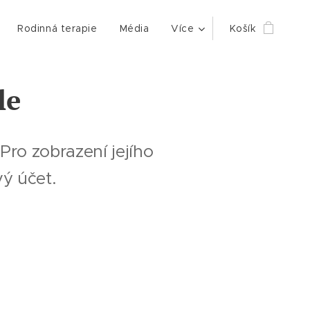
Rodinná terapie
Média
Více
Košík
le
Pro zobrazení jejího
vý účet.