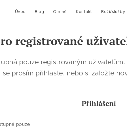
Úvod
Blog
O mně
Kontakt
Boží/služby
ro registrované uživate
tupná pouze registrovaným uživatelům. 
se prosím přihlaste, nebo si založte no
Přihlášení
ostupné pouze