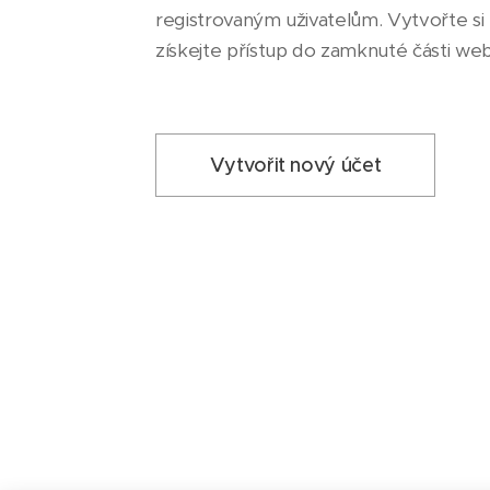
registrovaným uživatelům. Vytvořte si 
získejte přístup do zamknuté části we
Vytvořit nový účet