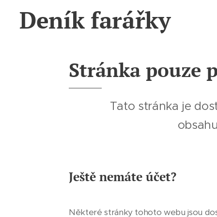
Deník farářky
Stránka pouze p
Tato stránka je dos
obsahu 
Ještě nemáte účet?
Některé stránky tohoto webu jsou d